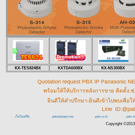
KX-TES824BX
KXTDA600BX
KX-NS300BX
Quotation request PBX IP Panasonic NEC 
พร้อมให้
ให้บริการหลังการขาย ติดตั้ง,ซ
ยินดีให้คำปรึกษา-ยินดีเข้าไปพบเพื่
Line ID:@pa
เว็บในเครือ
pabxthailand.com
pabx.co.th
pabx t
Copyright ©201