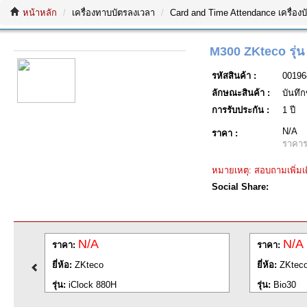
หน้าหลัก
เครื่องทาบบัตรลงเวลา
Card and Time Attendance เครื่องบ
M300 ZKteco รุ่
รหัสสินค้า :
00196
ลักษณะสินค้า :
บันทึก
การรับประกัน :
1 ปี
N/A
ราคา :
ราคาร
หมายเหตุ: สอบถามเพิ่มเต
Social Share:
N/A
N/A
ราคา:
ราคา:
ยี่ห้อ:
ZKteco
ยี่ห้อ:
ZKtec
รุ่น:
iClock 880H
รุ่น:
Bio30