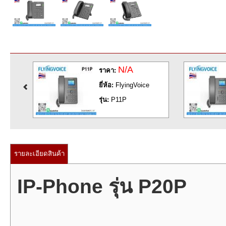
N/A
ราคา:
ยี่ห้อ:
FlyingVoice
รุ่น:
P11P
รายละเอียดสินค้า
IP-Phone รุ่น P20P