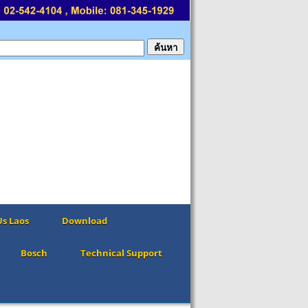
Us Laos
Download
Bosch
Technical Support