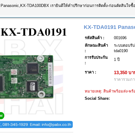
Panasonic,KX-TDA100DBX เรายินดีให้คำปรึกษาก่อนการติดตั้ง-ก่อนตัดสินใจซื้
KX-TDA0191 Panaso
รหัสสินค้า :
001696
ลักษณะสินค้า
ระบบตอบรับโ
:
tda0190
การรับประกัน
1 ปี
:
ราคา :
13,350 บา
ราคารวมภาษ
หมายเหตุ: สินค้าพร้อมส่ง-พร้
Social Share: