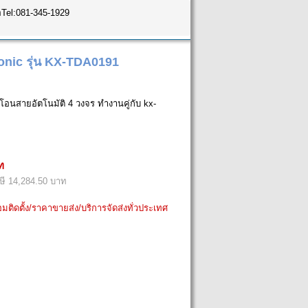
อTel:081-345-1929
nic รุ่น KX-TDA0191
อนสายอัตโนมัติ 4 วงจร ทำงานคู่กับ kx-
ท
ี 14,284.50 บาท
อมติดตั้ง/ราคาขายส่ง/บริการจัดส่งทั่วประเทศ