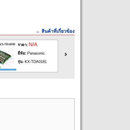
← สินค้าที่เกี่ยวข้อง
N/A
N/A
ราคา:
ราคา:
ยี่ห้อ:
Panasonic
ยี่ห้อ:
Panasoni
รุ่น:
KX-TDA0181
รุ่น:
KX-TDA018