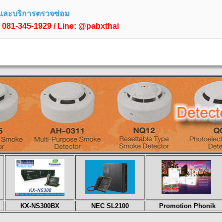
 และบริการตรวจซ่อม
, 081-345-1929 / Line: @pabxthai
KX-NS300BX
NEC SL2100
Promotion Phonik