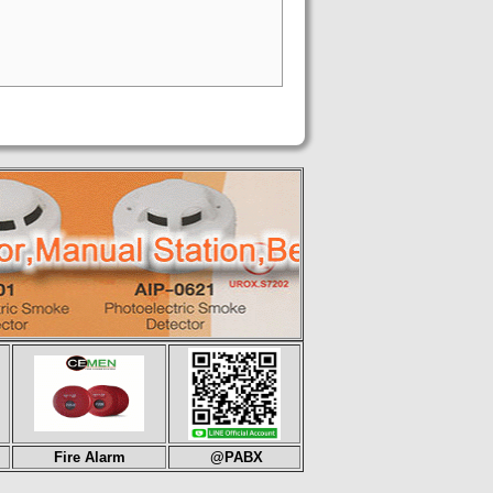
Fire Alarm
@PABX