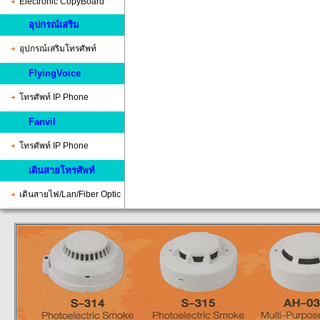
Electronic CopyBoard
อุปกรณ์เสริม
อุปกรณ์เสริมโทรศัพท์
FlyingVoice
โทรศัพท์ IP Phone
Fanvil
โทรศัพท์ IP Phone
เดินสายโทรศัพท์
เดินสายไฟ/Lan/Fiber Optic