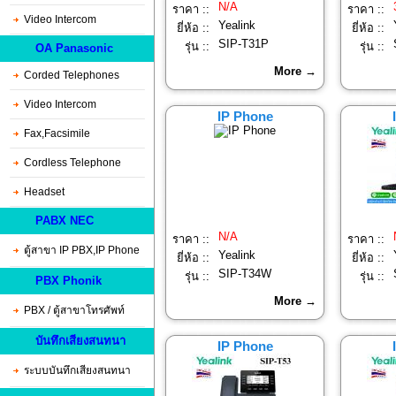
N/A
ราคา ::
ราคา ::
Video Intercom
Yealink
ยี่ห้อ ::
ยี่ห้อ ::
SIP-T31P
รุ่น ::
รุ่น ::
OA Panasonic
More →
Corded Telephones
Video Intercom
IP Phone
Fax,Facsimile
Cordless Telephone
Headset
PABX NEC
N/A
ราคา ::
ราคา ::
ตู้สาขา IP PBX,IP Phone
Yealink
ยี่ห้อ ::
ยี่ห้อ ::
SIP-T34W
รุ่น ::
รุ่น ::
PBX Phonik
More →
PBX / ตู้สาขาโทรศัพท์
บันทึกเสียงสนทนา
IP Phone
ระบบบันทึกเสียงสนทนา